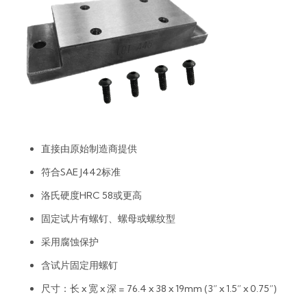
直接由原始制造商提供
符合SAE J442标准
洛氏硬度HRC 58或更高
固定试片有螺钉、螺母或螺纹型
采用腐蚀保护
含试片固定用螺钉
尺寸：长 x 宽 x 深 = 76.4 x 38 x 19mm (3” x 1.5” x 0.75”)